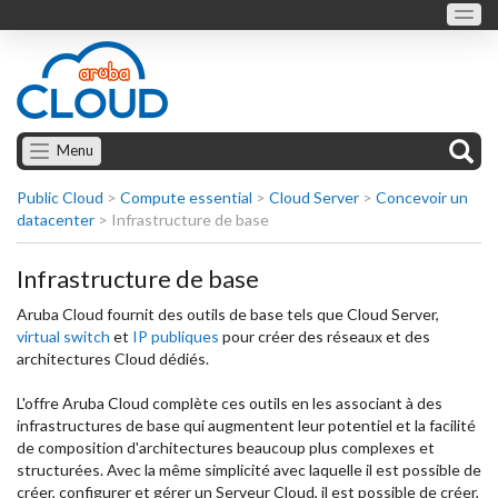
Menu
Public Cloud
>
Compute essential
>
Cloud Server
>
Concevoir un
datacenter
>
Infrastructure de base
Infrastructure de base
Aruba Cloud fournit des outils de base tels que Cloud Server,
virtual switch
et
IP publiques
pour créer des réseaux et des
architectures Cloud dédiés.
L'offre Aruba Cloud complète ces outils en les associant à des
infrastructures de base qui augmentent leur potentiel et la facilité
de composition d'architectures beaucoup plus complexes et
structurées. Avec la même simplicité avec laquelle il est possible de
créer, configurer et gérer un Serveur Cloud, il est possible de créer,