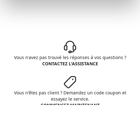
Vous n'avez pas trouvé les réponses à vos questions ?
CONTACTEZ L'ASSISTANCE
Vous n'êtes pas client ? Demandez un code coupon et
essayez le service.
COMMENCEZ MAINTENANT
Aruba S.p.A. - All rights reserved
VAT No. IT01573850516