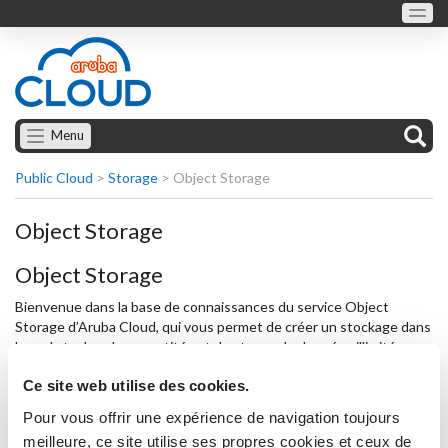
Menu
Public Cloud
>
Storage
>
Object Storage
Object Storage
Object Storage
Bienvenue dans la base de connaissances du service Object
Storage d’Aruba Cloud, qui vous permet de créer un stockage dans
lequel stocker des quantités et des types de données illimités, en
toute sécurité.
Ce site web utilise des cookies.
Pour consulter les guides dédiés au service Object Storage,
Pour vous offrir une expérience de navigation toujours
choisissez l'une des rubriques suivantes :
meilleure, ce site utilise ses propres cookies et ceux de