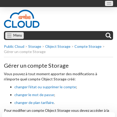
Menu
Public Cloud
>
Storage
>
Object Storage
>
Compte Storage
>
Gérer un compte Storage
Gérer un compte Storage
Vous pouvez à tout moment apporter des modifications à
n'importe quel compte Object Storage créé:
changer l'état ou supprimer le compte
;
changer le mot de passe
;
changer de plan tarifaire
.
Pour modifier un compte Object Storage vous devez accéder à la
section "
Gestion du compte Storage
". Une page s'affichera avec