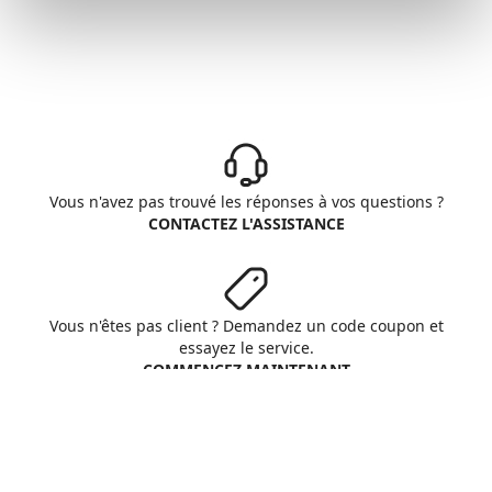
Vous n'avez pas trouvé les réponses à vos questions ?
CONTACTEZ L'ASSISTANCE
Vous n'êtes pas client ? Demandez un code coupon et
essayez le service.
COMMENCEZ MAINTENANT
Aruba S.p.A. - All rights reserved
VAT No. IT01573850516