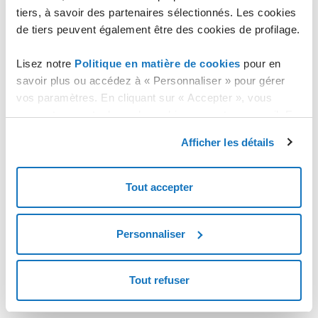
tiers, à savoir des partenaires sélectionnés. Les cookies
Réinitialisation du mot de passe
de tiers peuvent également être des cookies de profilage.
Lisez notre
Politique en matière de cookies
pour en
savoir plus ou accédez à « Personnaliser » pour gérer
vos paramètres. En cliquant sur « Accepter », vous
consentez au stockage de cookies sur votre appareil. En
cliquant sur « Rejeter », vous acceptez uniquement le
Afficher les détails
stockage des cookies nécessaires.
Tout accepter
Personnaliser
Tout refuser