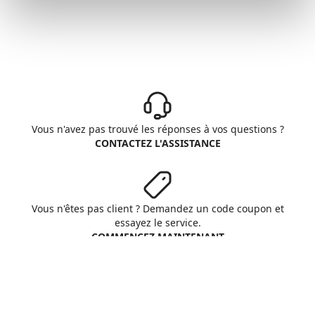
Vous n'avez pas trouvé les réponses à vos questions ?
CONTACTEZ L'ASSISTANCE
Vous n'êtes pas client ? Demandez un code coupon et
essayez le service.
COMMENCEZ MAINTENANT
Aruba S.p.A. - All rights reserved
VAT No. IT01573850516