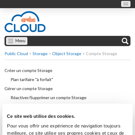
Menu
Public Cloud
>
Storage
>
Object Storage
>
Compte Storage
Créer un compte Storage
Plan tarifaire "à forfait"
Gérer un compte Storage
Réactiver/Supprimer un compte Storage
Modifier/Réinitialiser le mot de passe
Modifier le plan tarifaire
Ce site web utilise des cookies.
Statistiques d'utilisation des ressources
Pour vous offrir une expérience de navigation toujours
meilleure, ce site utilise ses propres cookies et ceux de