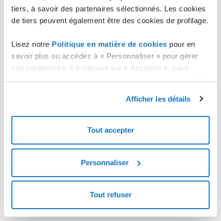
tiers, à savoir des partenaires sélectionnés. Les cookies
de tiers peuvent également être des cookies de profilage.
Lisez notre
Politique en matière de cookies
pour en
savoir plus ou accédez à « Personnaliser » pour gérer
vos paramètres. En cliquant sur « Accepter », vous
consentez au stockage de cookies sur votre appareil. En
cliquant sur « Rejeter », vous acceptez uniquement le
Afficher les détails
stockage des cookies nécessaires.
Tout accepter
Personnaliser
Tout refuser