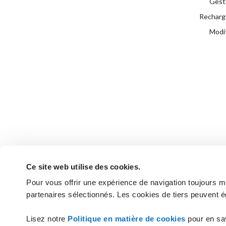
Gest
Recharge
Modif
Ce site web utilise des cookies.
Pour vous offrir une expérience de navigation toujours mei
partenaires sélectionnés. Les cookies de tiers peuvent é
Vous n'avez pas trouvé les réponses
Lisez notre
Politique en matière de cookies
pour en sa
CONTACTEZ L'ASSIST