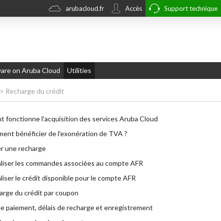
arubacloud.fr
Accès
Support technique
re on Aruba Cloud
Utilities
>
Recharge du crédit
fonctionne l'acquisition des services Aruba Cloud
nt bénéficier de l'exonération de TVA ?
r une recharge
aliser les commandes associées au compte AFR
liser le crédit disponible pour le compte AFR
rge du crédit par coupon
 paiement, délais de recharge et enregistrement