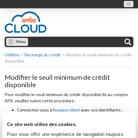
Menu
Utilities
>
Recharge du crédit
>
Modifier le seuil minimum de crédit
disponible
Modifier le seuil minimum de crédit
disponible
Pour modifier le seuil minimum de crédit disponible lié au compte
AFR, veuillez suivre cette procédure :
Connectez-vous à l'
espace client
avec vos identifiants :
compte (tel que AFR-12345) et mot de passe.
Ce site web utilise des cookies.
Sous votre compte, vous trouverez "
ALERTE DE SEUIL
MINIMUM ACTIVÉ À X.xx EUROS"
Pour vous offrir une expérience de navigation toujours