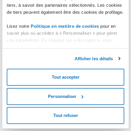
tiers, à savoir des partenaires sélectionnés. Les cookies
de tiers peuvent également être des cookies de profilage.
Lisez notre
Politique en matière de cookies
pour en
savoir plus ou accédez à « Personnaliser » pour gérer
vos paramètres. En cliquant sur « Accepter », vous
consentez au stockage de cookies sur votre appareil. En
cliquant sur « Rejeter », vous acceptez uniquement le
Afficher les détails
stockage des cookies nécessaires.
Tout accepter
Personnaliser
Tout refuser