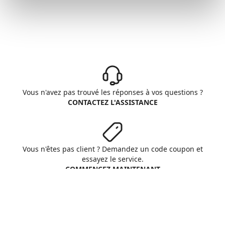
Vous n'avez pas trouvé les réponses à vos questions ?
CONTACTEZ L'ASSISTANCE
Vous n'êtes pas client ? Demandez un code coupon et
essayez le service.
COMMENCEZ MAINTENANT
Aruba S.p.A. - All rights reserved
VAT No. IT01573850516