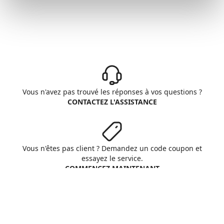
Vous n'avez pas trouvé les réponses à vos questions ?
CONTACTEZ L'ASSISTANCE
Vous n'êtes pas client ? Demandez un code coupon et
essayez le service.
COMMENCEZ MAINTENANT
Aruba S.p.A. - All rights reserved
VAT No. IT01573850516