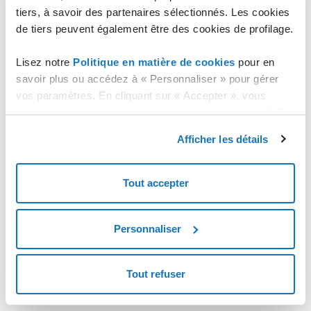
tiers, à savoir des partenaires sélectionnés. Les cookies
de tiers peuvent également être des cookies de profilage.
Lisez notre
Politique en matière de cookies
pour en
savoir plus ou accédez à « Personnaliser » pour gérer
vos paramètres. En cliquant sur « Accepter », vous
consentez au stockage de cookies sur votre appareil. En
cliquant sur « Rejeter », vous acceptez uniquement le
Afficher les détails
stockage des cookies nécessaires.
Tout accepter
Personnaliser
Tout refuser