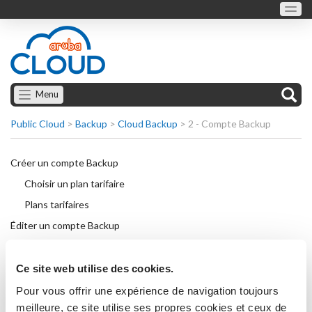
Menu
Public Cloud
>
Backup
>
Cloud Backup
>
2 - Compte Backup
Créer un compte Backup
Choisir un plan tarifaire
Plans tarifaires
Éditer un compte Backup
Modifier le plan tarifaire
Modifier le mot de passe d'un compte Backup
Ce site web utilise des cookies.
Supprimer un compte Backup
Pour vous offrir une expérience de navigation toujours
meilleure, ce site utilise ses propres cookies et ceux de