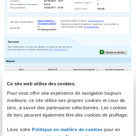
Ce site web utilise des cookies.
Pour vous offrir une expérience de navigation toujours
Pour supprimer un compte Cloud Backup, cliquez sur
meilleure, ce site utilise ses propres cookies et ceux de
"
SUPPRIMER
".
tiers, à savoir des partenaires sélectionnés. Les cookies
de tiers peuvent également être des cookies de profilage.
Lisez notre
Politique en matière de cookies
pour en