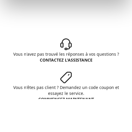
Vous n'avez pas trouvé les réponses à vos questions ?
CONTACTEZ L'ASSISTANCE
Vous n'êtes pas client ? Demandez un code coupon et
essayez le service.
COMMENCEZ MAINTENANT
Aruba S.p.A. - All rights reserved
VAT No. IT01573850516