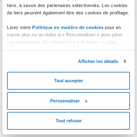
tiers, à savoir des partenaires sélectionnés. Les cookies
de tiers peuvent également être des cookies de profilage.
Lisez notre
Politique en matière de cookies
pour en
savoir plus ou accédez à « Personnaliser » pour gérer
vos paramètres. En cliquant sur « Accepter », vous
consentez au stockage de cookies sur votre appareil. En
cliquant sur « Rejeter », vous acceptez uniquement le
Afficher les détails
stockage des cookies nécessaires.
Tout accepter
Personnaliser
Tout refuser