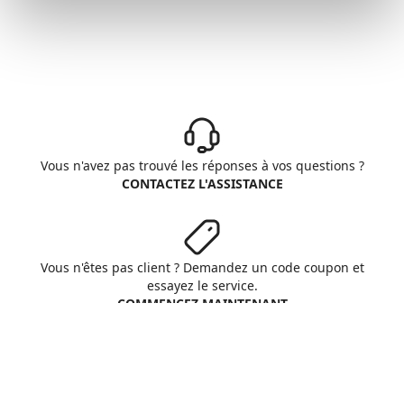
Vous n'avez pas trouvé les réponses à vos questions ?
CONTACTEZ L'ASSISTANCE
Vous n'êtes pas client ? Demandez un code coupon et
essayez le service.
COMMENCEZ MAINTENANT
Aruba S.p.A. - All rights reserved
VAT No. IT01573850516