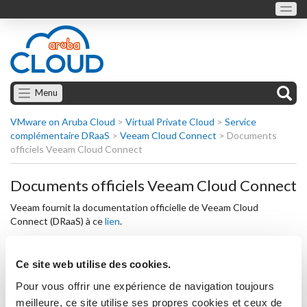
Menu
VMware on Aruba Cloud
>
Virtual Private Cloud
>
Service
complémentaire DRaaS
>
Veeam Cloud Connect
>
Documents
officiels Veeam Cloud Connect
Documents officiels Veeam Cloud Connect
Veeam fournit la documentation officielle de Veeam Cloud
Connect (DRaaS) à ce
lien
.
Pour plus d'informations techniques et commerciales,
Ce site web utilise des cookies.
veuillez
contacter
notre équipe d'experts.
Pour vous offrir une expérience de navigation toujours
meilleure, ce site utilise ses propres cookies et ceux de