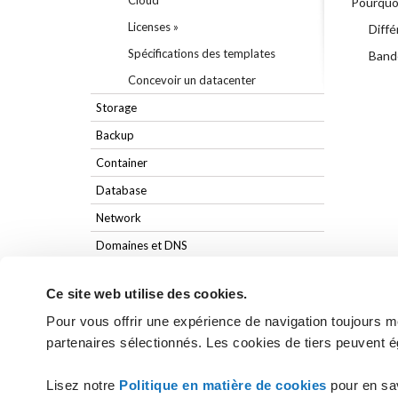
Cloud
Pourquoi
Licenses »
Diffé
Spécifications des templates
Bande
Concevoir un datacenter
Storage
Backup
Container
Database
Network
Domaines et DNS
Ce site web utilise des cookies.
Pour vous offrir une expérience de navigation toujours mei
partenaires sélectionnés. Les cookies de tiers peuvent é
Vous n'avez pas trouvé les réponses
Lisez notre
Politique en matière de cookies
pour en sa
CONTACTEZ L'ASSIST