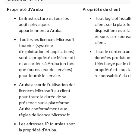
Propriété d'Aruba
Propriété du client
L'infrastructure et tous les
Tout logiciel installé 
actifs physiques
client sur la platefor
appartiennent à Aruba.
disposition reste la p
et sous la responsabi
Toutes les licences Microsoft
client.
fournies (système
d'exploitation et applications)
Tout le contenu au n
sont la propriété de Microsoft
données produit ou
et accordées à Aruba (en tant
téléchargé par le clie
que fournisseur de services)
propriété et sous la
pour fournir le service.
responsabilité du clie
Aruba accorde l'utilisation des
licences Microsoft au client
pour toute la durée de sa
présence sur la plateforme
Aruba conformément aux
règles de licence Microsoft.
Les adresses IP fournies sont
la propriété d'Aruba.