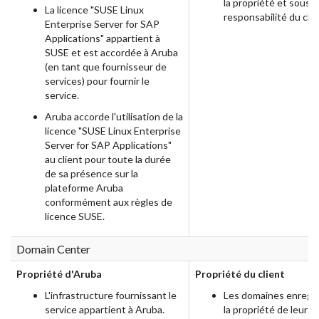
la propriété et sous l
La licence "SUSE Linux
responsabilité du clie
Enterprise Server for SAP
Applications" appartient à
SUSE et est accordée à Aruba
(en tant que fournisseur de
services) pour fournir le
service.
Aruba accorde l'utilisation de la
licence "SUSE Linux Enterprise
Server for SAP Applications"
au client pour toute la durée
de sa présence sur la
plateforme Aruba
conformément aux règles de
licence SUSE.
Domain Center
Propriété d'Aruba
Propriété du client
L'infrastructure fournissant le
Les domaines enregis
service appartient à Aruba.
la propriété de leurs