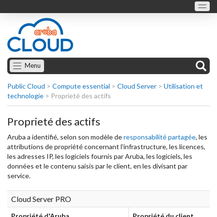
Menu
Public Cloud
>
Compute essential
>
Cloud Server
>
Utilisation et
technologie
>
Proprieté des actifs
Proprieté des actifs
Aruba a identifié, selon son modèle de
responsabilité partagée
, les
attributions de propriété concernant l'infrastructure, les licences,
les adresses IP, les logiciels fournis par Aruba, les logiciels, les
données et le contenu saisis par le client, en les divisant par
service.
Cloud Server PRO
Propriété d'Aruba
Propriété du client