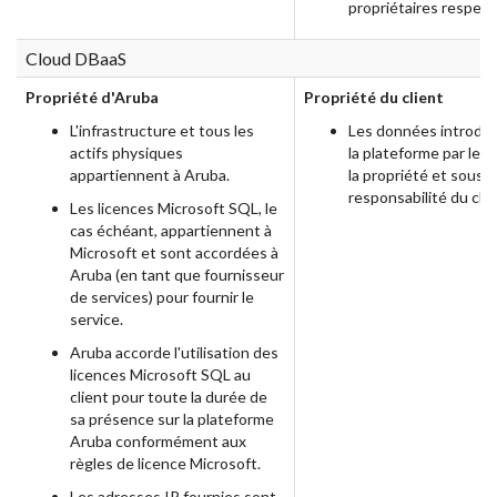
propriétaires respecti
Cloud DBaaS
Propriété d'Aruba
Propriété du client
L'infrastructure et tous les
Les données introdui
actifs physiques
la plateforme par le c
appartiennent à Aruba.
la propriété et sous l
responsabilité du clie
Les licences Microsoft SQL, le
cas échéant, appartiennent à
Microsoft et sont accordées à
Aruba (en tant que fournisseur
de services) pour fournir le
service.
Aruba accorde l'utilisation des
licences Microsoft SQL au
client pour toute la durée de
sa présence sur la plateforme
Aruba conformément aux
règles de licence Microsoft.
Les adresses IP fournies sont