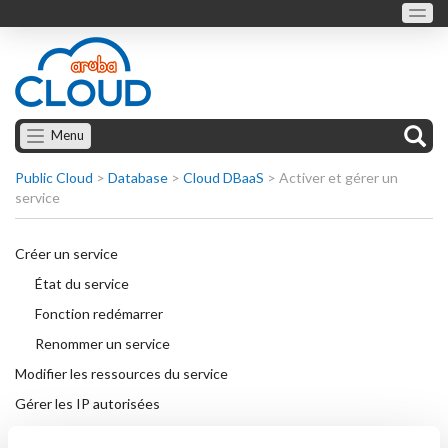
Menu
Public Cloud
>
Database
>
Cloud DBaaS
>
Activer et gérer un
service
Créer un service
État du service
Fonction redémarrer
Renommer un service
Modifier les ressources du service
Gérer les IP autorisées
Gestion des utilisateurs