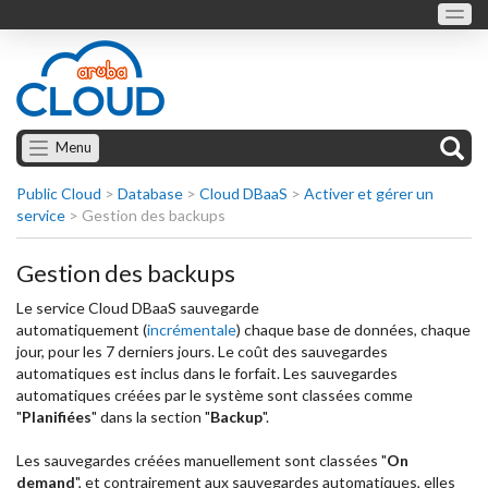
Menu
Public Cloud
>
Database
>
Cloud DBaaS
>
Activer et gérer un
service
>
Gestion des backups
Gestion des backups
Le service Cloud DBaaS sauvegarde
automatiquement (
incrémentale
) chaque base de données, chaque
jour, pour les 7 derniers jours. Le coût des sauvegardes
automatiques est inclus dans le forfait. Les sauvegardes
automatiques créées par le système sont classées comme
"
Planifiées
" dans la section "
Backup
".
Les sauvegardes créées manuellement sont classées "
On
demand
", et contrairement aux sauvegardes automatiques, elles