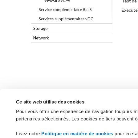
VMware vCAv
Test de 
Service complémentaire BaaS
Exécuter 
Services supplémentaires vDC
Storage
Network
Ce site web utilise des cookies.
Pour vous offrir une expérience de navigation toujours mei
partenaires sélectionnés. Les cookies de tiers peuvent é
Vous n'avez pas trouvé les réponses
Lisez notre
Politique en matière de cookies
pour en sa
CONTACTEZ L'ASSIST