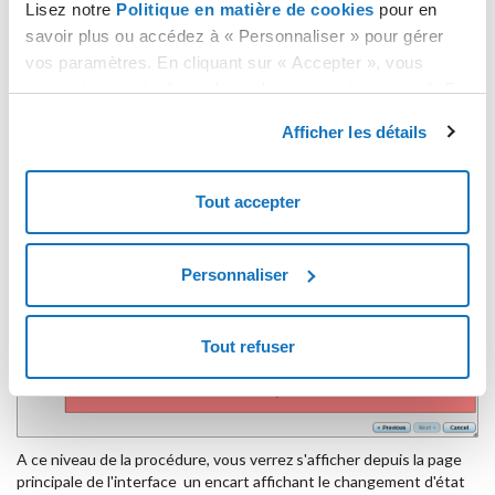
Lisez notre
Politique en matière de cookies
pour en
savoir plus ou accédez à « Personnaliser » pour gérer
vos paramètres. En cliquant sur « Accepter », vous
consentez au stockage de cookies sur votre appareil. En
cliquant sur « Rejeter », vous acceptez uniquement le
Afficher les détails
stockage des cookies nécessaires.
Tout accepter
Cette étape réalisée, cliquez sur le bouton "
Failover
" pour lancer la
procédure.
Personnaliser
Tout refuser
A ce niveau de la procédure, vous verrez s'afficher depuis la page
principale de l'interface un encart affichant le changement d'état