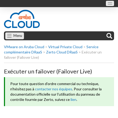
Menu
VMware on Aruba Cloud
>
Virtual Private Cloud
>
Service
complémentaire DRaaS
>
Zerto Cloud DRaaS
>
Exécuter un
failover (Failover Live)
Exécuter un failover (Failover Live)
Pour toute question d'ordre commercial ou technique,
n'hésitez pas à
contacter nos équipes
. Pour consulter la
documentation officielle sur l'utilisation du panneau de
contrôle fournie par Zerto, suivez ce
lien
.