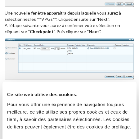
Une nouvelle fenêtre apparaîtra depuis laquelle vous aurez à
sélectionnez les **VPGs**. Cliquez ensuite sur "Next".
A l'étape suivante vous aurez à confirmer votre sélection en
cliquant sur "
Checkpoint
". Puis cliquez sur "
Next
".
Si vous souhaitez sélectionner un checkpoint spécéfique, vous
aurez à cliquer sur le bouton "
Checkpoint
" permettant
Ce site web utilise des cookies.
d'afficher la fenêtre "
Select Recovery Point
".
Pour vous offrir une expérience de navigation toujours
meilleure, ce site utilise ses propres cookies et ceux de
tiers, à savoir des partenaires sélectionnés. Les cookies
de tiers peuvent également être des cookies de profilage.