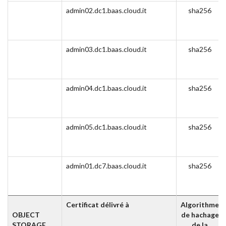
admin02.dc1.baas.cloud.it
sha256
admin03.dc1.baas.cloud.it
sha256
admin04.dc1.baas.cloud.it
sha256
admin05.dc1.baas.cloud.it
sha256
admin01.dc7.baas.cloud.it
sha256
Certificat délivré à
Algorithme
OBJECT
de hachage
STORAGE
de la