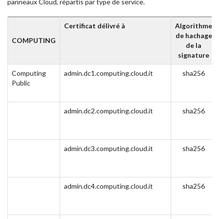
panneaux Cloud, répartis par type de service.
Certificat délivré à
Algorithme
de hachage
COMPUTING
de la
signature
Computing
admin.dc1.computing.cloud.it
sha256
Public
admin.dc2.computing.cloud.it
sha256
admin.dc3.computing.cloud.it
sha256
admin.dc4.computing.cloud.it
sha256