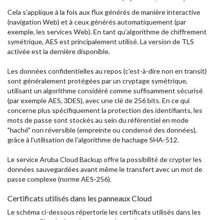
Cela s'applique à la fois aux flux générés de manière interactive
(navigation Web) et à ceux générés automatiquement (par
exemple, les services Web). En tant qu'algorithme de chiffrement
symétrique, AES est principalement utilisé. La version de TLS
activée est la dernière disponible.
Les données confidentielles au repos (c'est-à-dire non en transit)
sont généralement protégées par un cryptage symétrique,
utilisant un algorithme considéré comme suffisamment sécurisé
(par exemple AES, 3DES), avec une clé de 256 bits. En ce qui
concerne plus spécifiquement la protection des identifiants, les
mots de passe sont stockés au sein du référentiel en mode
"haché" non réversible (empreinte ou condensé des données),
grâce à l'utilisation de l'algorithme de hachage SHA-512.
Le service Aruba Cloud Backup offre la possibilité de crypter les
données sauvegardées avant même le transfert avec un mot de
passe complexe (norme AES-256).
Certificats utilisés dans les panneaux Cloud
Le schéma ci-dessous répertorie les certificats utilisés dans les