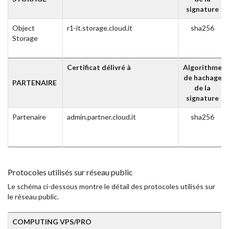
signature
Object
r1-it.storage.cloud.it
sha256
Storage
Certificat délivré à
Algorithme
de hachage
PARTENAIRE
de la
signature
Partenaire
admin.partner.cloud.it
sha256
Protocoles utilisés sur réseau public
Le schéma ci-dessous montre le détail des protocoles utilisés sur
le réseau public.
COMPUTING VPS/PRO