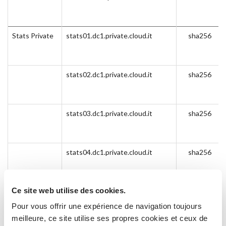
Stats Private
stats01.dc1.private.cloud.it
sha256
stats02.dc1.private.cloud.it
sha256
stats03.dc1.private.cloud.it
sha256
stats04.dc1.private.cloud.it
sha256
Ce site web utilise des cookies.
stats05.dc1.private.cloud.it
sha256
Pour vous offrir une expérience de navigation toujours
meilleure, ce site utilise ses propres cookies et ceux de