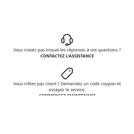
Vous n'avez pas trouvé les réponses à vos questions ?
CONTACTEZ L'ASSISTANCE
Vous n'êtes pas client ? Demandez un code coupon et
essayez le service.
COMMENCEZ MAINTENANT
Aruba S.p.A. - All rights reserved
VAT No. IT01573850516