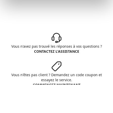
Vous n'avez pas trouvé les réponses à vos questions ?
CONTACTEZ L'ASSISTANCE
Vous n'êtes pas client ? Demandez un code coupon et
essayez le service.
COMMENCEZ MAINTENANT
Aruba S.p.A. - All rights reserved
VAT No. IT01573850516