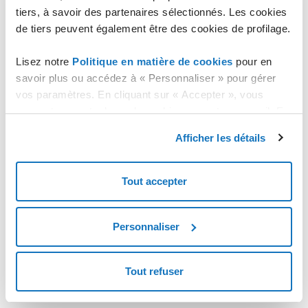
tiers, à savoir des partenaires sélectionnés. Les cookies
de tiers peuvent également être des cookies de profilage.
Lisez notre
Politique en matière de cookies
pour en
savoir plus ou accédez à « Personnaliser » pour gérer
vos paramètres. En cliquant sur « Accepter », vous
consentez au stockage de cookies sur votre appareil. En
cliquant sur « Rejeter », vous acceptez uniquement le
Afficher les détails
stockage des cookies nécessaires.
Tout accepter
Personnaliser
Tout refuser