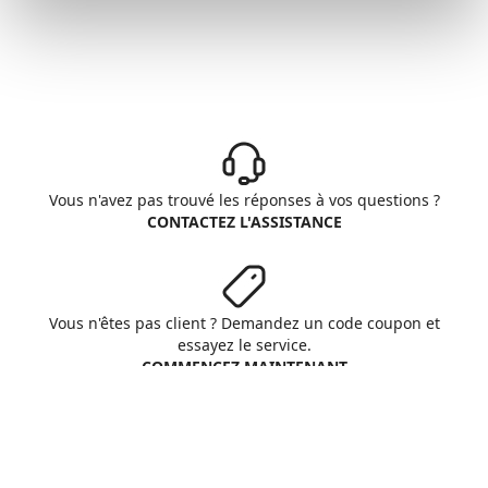
Vous n'avez pas trouvé les réponses à vos questions ?
CONTACTEZ L'ASSISTANCE
Vous n'êtes pas client ? Demandez un code coupon et
essayez le service.
COMMENCEZ MAINTENANT
Aruba S.p.A. - All rights reserved
VAT No. IT01573850516