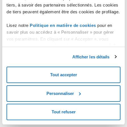
tiers, à savoir des partenaires sélectionnés. Les cookies
de tiers peuvent également être des cookies de profilage.
Lisez notre
Politique en matière de cookies
pour en
savoir plus ou accédez à « Personnaliser » pour gérer
vos paramètres. En cliquant sur « Accepter », vous
consentez au stockage de cookies sur votre appareil. En
cliquant sur « Rejeter », vous acceptez uniquement le
Afficher les détails
stockage des cookies nécessaires.
Tout accepter
Personnaliser
Tout refuser