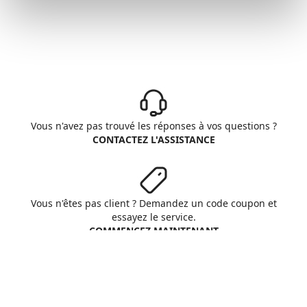
Vous n'avez pas trouvé les réponses à vos questions ?
CONTACTEZ L'ASSISTANCE
Vous n'êtes pas client ? Demandez un code coupon et
essayez le service.
COMMENCEZ MAINTENANT
Aruba S.p.A. - All rights reserved
VAT No. IT01573850516