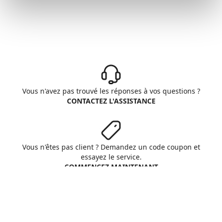
Vous n'avez pas trouvé les réponses à vos questions ?
CONTACTEZ L'ASSISTANCE
Vous n'êtes pas client ? Demandez un code coupon et
essayez le service.
COMMENCEZ MAINTENANT
Aruba S.p.A. - All rights reserved
VAT No. IT01573850516