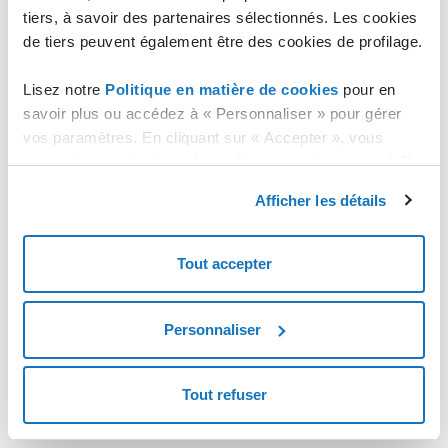
tiers, à savoir des partenaires sélectionnés. Les cookies
de tiers peuvent également être des cookies de profilage.
Lisez notre
Politique en matière de cookies
pour en
savoir plus ou accédez à « Personnaliser » pour gérer
vos paramètres. En cliquant sur « Accepter », vous
consentez au stockage de cookies sur votre appareil. En
cliquant sur « Rejeter », vous acceptez uniquement le
Afficher les détails
stockage des cookies nécessaires.
Tout accepter
Personnaliser
Tout refuser