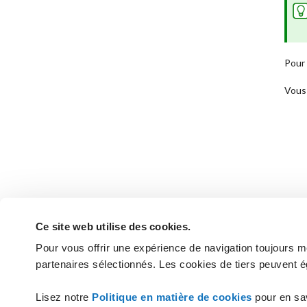
Pour 
Vous 
Ce site web utilise des cookies.
Pour vous offrir une expérience de navigation toujours mei
partenaires sélectionnés. Les cookies de tiers peuvent é
Vous n'avez pas trouvé les réponses
Lisez notre
Politique en matière de cookies
pour en sa
CONTACTEZ L'ASSIST