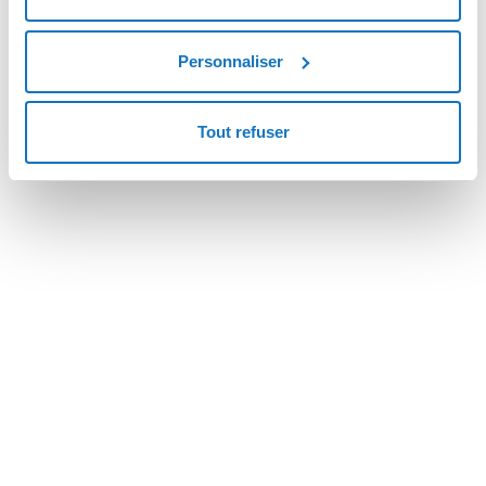
option ne s'applique que pour le dépassement des
ressources sur un pack Cloud Storage 50 000.
Personnaliser
Tout refuser