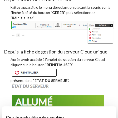
Faites apparaître le menu déroulant en plaçant la souris sur la
flèche à côté du bouton "
GÉRER
", puis sélectionnez
"
Réinitialiser
"
Depuis la fiche de gestion du serveur Cloud unique
Après avoir accédé à l'onglet de gestion du serveur Cloud,
cliquez sur le bouton "
RÉINITIALISER
"
présent dans "
ÉTAT DU SERVEUR
".
Ce site web utilise des cookies.