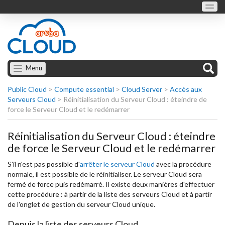
Menu
Public Cloud
>
Compute essential
>
Cloud Server
>
Accès aux
Serveurs Cloud
>
Réinitialisation du Serveur Cloud : éteindre de
force le Serveur Cloud et le redémarrer
Réinitialisation du Serveur Cloud : éteindre
de force le Serveur Cloud et le redémarrer
S'il n'est pas possible d'
arrêter le serveur Cloud
avec la procédure
normale, il est possible de le réinitialiser. Le serveur Cloud sera
fermé de force puis redémarré. Il existe deux manières d'effectuer
cette procédure : à partir de la liste des serveurs Cloud et à partir
de l'onglet de gestion du serveur Cloud unique.
Depuis la liste des serveurs Cloud