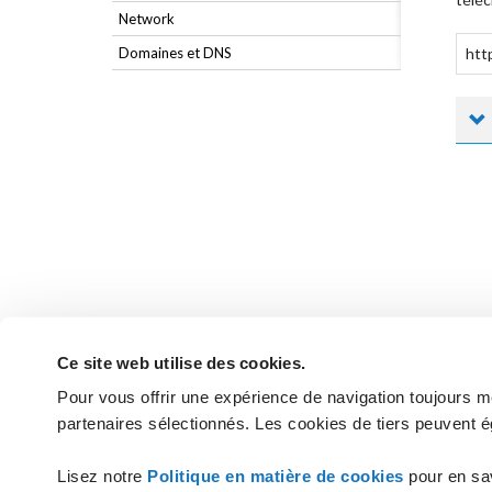
Network
Domaines et DNS
htt
Ce site web utilise des cookies.
Pour vous offrir une expérience de navigation toujours mei
partenaires sélectionnés. Les cookies de tiers peuvent é
Vous n'avez pas trouvé les réponses
Lisez notre
Politique en matière de cookies
pour en sa
CONTACTEZ L'ASSIST