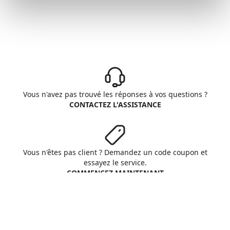
Vous n'avez pas trouvé les réponses à vos questions ?
CONTACTEZ L'ASSISTANCE
Vous n'êtes pas client ? Demandez un code coupon et
essayez le service.
COMMENCEZ MAINTENANT
Aruba S.p.A. - All rights reserved
VAT No. IT01573850516