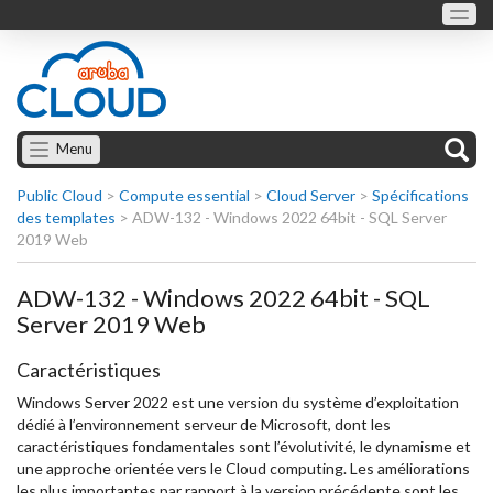
Menu
Public Cloud
>
Compute essential
>
Cloud Server
>
Spécifications
des templates
>
ADW-132 - Windows 2022 64bit - SQL Server
2019 Web
ADW-132 - Windows 2022 64bit - SQL
Server 2019 Web
Caractéristiques
Windows Server 2022 est une version du système d’exploitation
dédié à l’environnement serveur de Microsoft, dont les
caractéristiques fondamentales sont l’évolutivité, le dynamisme et
une approche orientée vers le Cloud computing. Les améliorations
les plus importantes par rapport à la version précédente sont les