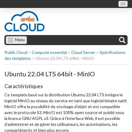
Menu
Public Cloud
>
Compute essential
>
Cloud Server
>
Spécifications
des templates
>
Ubuntu 22.04 LTS 64bit - MinIO
Ubuntu 22.04 LTS 64bit - MinIO
Caractéristiques
Ce template basé sur la distribution Ubuntu 22.04 LTS intègre le
logiciel MinIO au niveau du service en tant que logiciel binaire natif.
MinIO offre la possibilité de stockage d'objet et est compatible
avec le protocole S3. MinIO est 100% open source et publié sous
la licence GNU AGPL v3. Grâce à l'interface Web, il est possible
d'administrer et de gérer les utilisateurs, les autorisations, les
compartiments et bien plus encore.