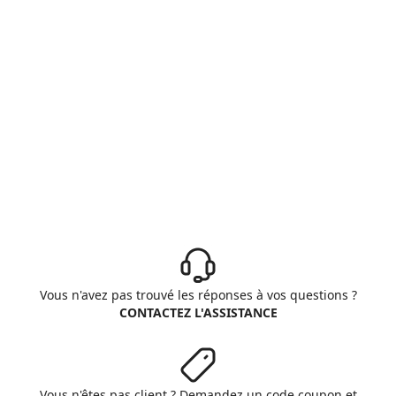
Vous n'avez pas trouvé les réponses à vos questions ?
CONTACTEZ L'ASSISTANCE
Vous n'êtes pas client ? Demandez un code coupon et