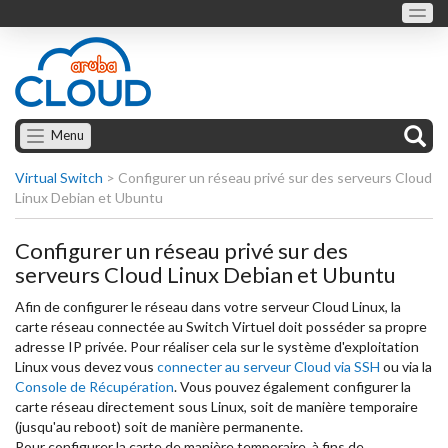
Menu
Virtual Switch
>
Configurer un réseau privé sur des serveurs Cloud
Linux Debian et Ubuntu
Configurer un réseau privé sur des
serveurs Cloud Linux Debian et Ubuntu
Afin de configurer le réseau dans votre serveur Cloud Linux, la
carte réseau connectée au Switch Virtuel doit posséder sa propre
adresse IP privée. Pour réaliser cela sur le système d'exploitation
Linux vous devez vous
connecter au serveur Cloud via SSH
ou via la
Console de Récupération
. Vous pouvez également configurer la
carte réseau directement sous Linux, soit de manière temporaire
(jusqu'au reboot) soit de manière permanente.
Pour configurer la carte de manière temporaire, à fins de