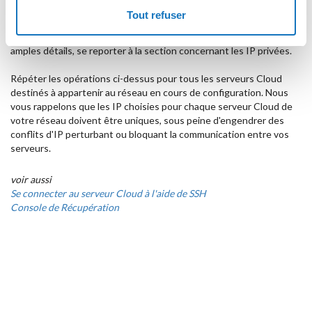
l'éditeur.
Tout refuser
Pour assigner des adresses IP nous vous recommandons de suivre
quelques règles de base afin d'éviter tous problèmes. Pour de plus
amples détails, se reporter à la section concernant les IP privées.
Répéter les opérations ci-dessus pour tous les serveurs Cloud
destinés à appartenir au réseau en cours de configuration. Nous
vous rappelons que les IP choisies pour chaque serveur Cloud de
votre réseau doivent être uniques, sous peine d'engendrer des
conflits d'IP perturbant ou bloquant la communication entre vos
serveurs.
voir aussi
Se connecter au serveur Cloud à l'aide de SSH
Console de Récupération