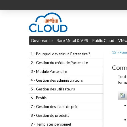
Governance
Bare Metal & VPS
Public Cloud
VMwa
12 - Fon
1 - Pourquoi devenir un Partenaire ?
2 - Gestion du crédit de Partenaire
Comme
3 - Module Partenaire
Toute
4 - Gestion des administrateurs
forma
5 - Gestion des utilisateurs
6 - Profils
7 - Gestion des listes de prix
8 - Gestion de produits
9 - Templates personnel