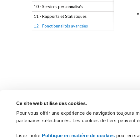
10 - Services personnalisés
11 - Rapports et Statistiques
12 - Fonctionnalités avancées
Ce site web utilise des cookies.
Pour vous offrir une expérience de navigation toujours mei
partenaires sélectionnés. Les cookies de tiers peuvent é
Vous n'avez pas trouvé les réponses
Lisez notre
Politique en matière de cookies
pour en sa
CONTACTEZ L'ASSIST