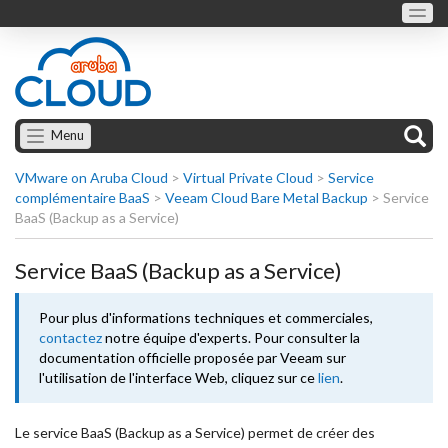
Menu
VMware on Aruba Cloud
>
Virtual Private Cloud
>
Service
complémentaire BaaS
>
Veeam Cloud Bare Metal Backup
>
Service
BaaS (Backup as a Service)
Service BaaS (Backup as a Service)
Pour plus d'informations techniques et commerciales,
contactez
notre équipe d'experts. Pour consulter la
documentation officielle proposée par Veeam sur
l'utilisation de l'interface Web, cliquez sur ce
lien
.
Le service BaaS (Backup as a Service) permet de créer des