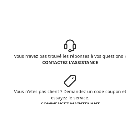
Vous n'avez pas trouvé les réponses à vos questions ?
CONTACTEZ L'ASSISTANCE
Vous n'êtes pas client ? Demandez un code coupon et
essayez le service.
COMMENCEZ MAINTENANT
Aruba S.p.A. - All rights reserved
VAT No. IT01573850516