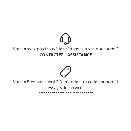
Vous n'avez pas trouvé les réponses à vos questions ?
CONTACTEZ L'ASSISTANCE
Vous n'êtes pas client ? Demandez un code coupon et
essayez le service.
COMMENCEZ MAINTENANT
Aruba S.p.A. - All rights reserved
VAT No. IT01573850516