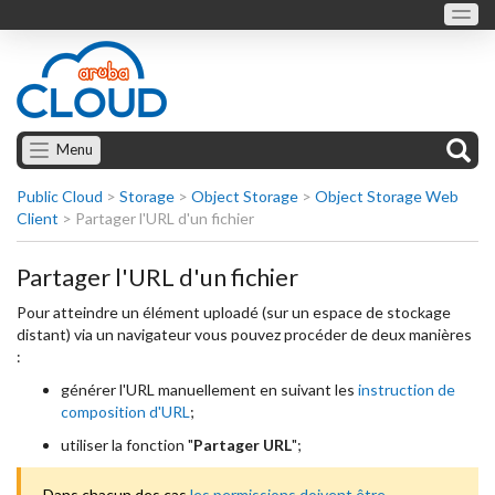
Menu
Public Cloud
>
Storage
>
Object Storage
>
Object Storage Web
Client
>
Partager l'URL d'un fichier
Partager l'URL d'un fichier
Pour atteindre un élément uploadé (sur un espace de stockage
distant) via un navigateur vous pouvez procéder de deux manières
:
générer l'URL manuellement en suivant les
instruction de
composition d'URL
;
utiliser la fonction "
Partager URL
";
Dans chacun des cas
les permissions doivent être