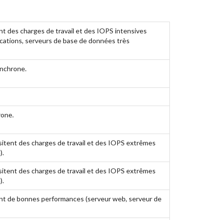
t des charges de travail et des IOPS intensives
ications, serveurs de base de données très
nchrone.
rone.
sitent des charges de travail et des IOPS extrêmes
).
sitent des charges de travail et des IOPS extrêmes
).
ant de bonnes performances (serveur web, serveur de