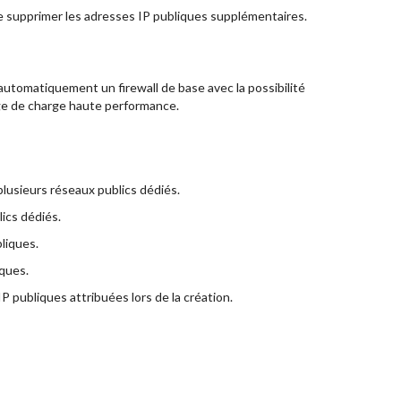
 de supprimer les adresses IP publiques supplémentaires.
 automatiquement un firewall de base avec la possibilité
rage de charge haute performance.
 plusieurs réseaux publics dédiés.
lics dédiés.
liques.
iques.
IP publiques attribuées lors de la création.