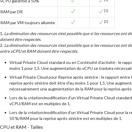
vCPU garantie à 50%
[1]
RAM par DR
[2]
RAM par VM toujours allumée
1.
La diminution des ressources n'est possible que si les ressources ont ét
doivent être respectés.
2.
La diminution des ressources n'est possible que si les ressources ont été
entre vCPU et RAM doivent être respectés.
Virtual Private Cloud standard ou en Continuité d'activité : le rap
moins 1 pour 1,5. Une augmentation du vCPU se traduira nécessai
Virtual Private Cloud pour Reprise après sinistre : le rapport entr
reprise après sinistre doit être d'au moins 1 pour 1,5. Une augmen
nécessairement une augmentation de la RAM pour la reprise après 
Lors de la création/modification d'un Virtual Private Cloud standard
vCPU/RAM est en multiples de 1.
Lors de la création/modification d'un Virtual Private Cloud pour la 
50 %/RAM pour la reprise après sinistre est en multiples de 1.
CPU et RAM - Tailles