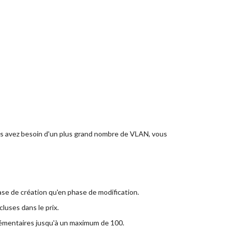
ous avez besoin d'un plus grand nombre de VLAN, vous
hase de création qu'en phase de modification.
luses dans le prix.
pplémentaires jusqu'à un maximum de 100.