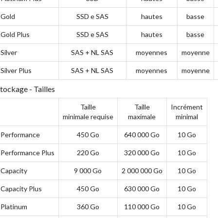
Gold
SSD e SAS
hautes
basse
Gold Plus
SSD e SAS
hautes
basse
Silver
SAS + NL SAS
moyennes
moyenne
Silver Plus
SAS + NL SAS
moyennes
moyenne
tockage - Tailles
Taille
Taille
Incrément
minimale requise
maximale
minimal
Performance
450 Go
640 000 Go
10 Go
Performance Plus
220 Go
320 000 Go
10 Go
Capacity
9 000 Go
2 000 000 Go
10 Go
Capacity Plus
450 Go
630 000 Go
10 Go
Platinum
360 Go
110 000 Go
10 Go