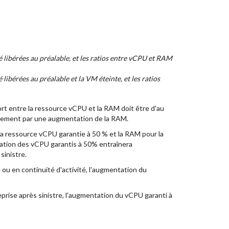
é libérées au préalable, et les ratios entre vCPU et RAM
 libérées au préalable et la VM éteinte, et les ratios
port entre la ressource vCPU et la RAM doit être d'au
rement par une augmentation de la RAM.
e la ressource vCPU garantie à 50 % et la RAM pour la
tation des vCPU garantis à 50% entraînera
sinistre.
 ou en continuité d'activité, l'augmentation du
reprise après sinistre, l'augmentation du vCPU garanti à