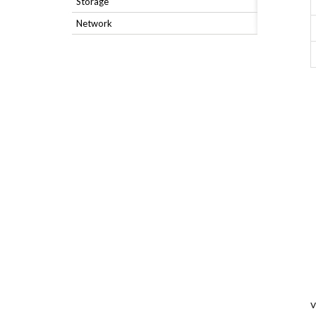
Storage
Network
v