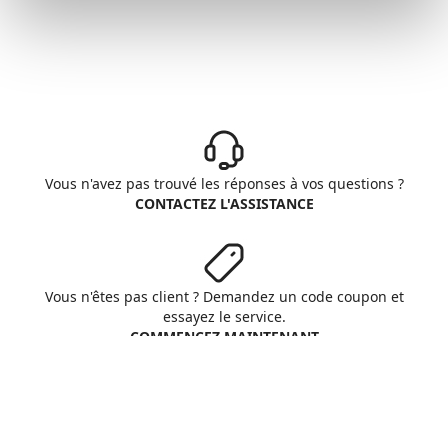
Vous n'avez pas trouvé les réponses à vos questions ?
CONTACTEZ L'ASSISTANCE
Vous n'êtes pas client ? Demandez un code coupon et
essayez le service.
COMMENCEZ MAINTENANT
Aruba S.p.A. - All rights reserved
VAT No. IT01573850516