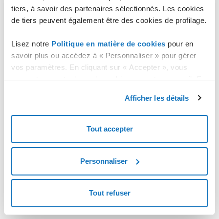
tiers, à savoir des partenaires sélectionnés. Les cookies
de tiers peuvent également être des cookies de profilage.
Lisez notre
Politique en matière de cookies
pour en
savoir plus ou accédez à « Personnaliser » pour gérer
vos paramètres. En cliquant sur « Accepter », vous
consentez au stockage de cookies sur votre appareil. En
cliquant sur « Rejeter », vous acceptez uniquement le
Afficher les détails
stockage des cookies nécessaires.
Tout accepter
Personnaliser
Tout refuser