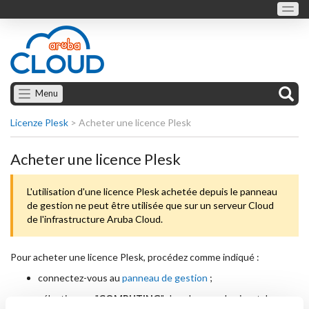
Menu
Licenze Plesk
>
Acheter une licence Plesk
Acheter une licence Plesk
L'utilisation d'une licence Plesk achetée depuis le panneau
de gestion ne peut être utilisée que sur un serveur Cloud
de l'infrastructure Aruba Cloud.
Pour acheter une licence Plesk, procédez comme indiqué :
connectez-vous au
panneau de gestion
;
sélectionnez "
COMPUTING
" dans le menu horizontal ;