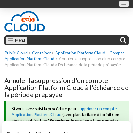
Menu
Public Cloud
>
Container
>
Application Platform Cloud
>
Compte
Application Platform Cloud
>
Annuler la suppression d'un compte
Application Platform Cloud à l'échéance de la période prépayée
Annuler la suppression d'un compte
Application Platform Cloud à l'échéance de
la période prépayée
Si vous avez suivi la procédure pour
supprimer un compte
Application Platform Cloud
(avec plan tarifaire à forfait), en
choisissant l'option "
Supprimer le service et les données
Application Platform à la fin de la période payée
", le
service restera actif jusqu'à son échéance naturelle.