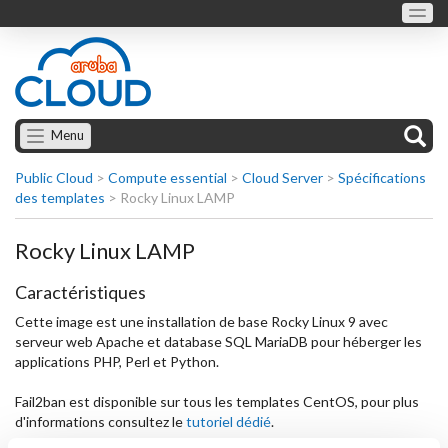
Menu
Public Cloud
>
Compute essential
>
Cloud Server
>
Spécifications
des templates
>
Rocky Linux LAMP
Rocky Linux LAMP
Caractéristiques
Cette image est une installation de base Rocky Linux 9 avec
serveur web Apache et database SQL MariaDB pour héberger les
applications PHP, Perl et Python.
Fail2ban est disponible sur tous les templates CentOS, pour plus
d'informations consultez le
tutoriel dédié
.