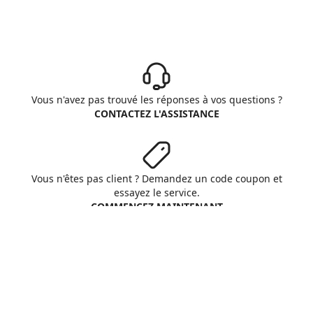
Vous n'avez pas trouvé les réponses à vos questions ?
CONTACTEZ L'ASSISTANCE
Vous n'êtes pas client ? Demandez un code coupon et
essayez le service.
COMMENCEZ MAINTENANT
Aruba S.p.A. - All rights reserved
VAT No. IT01573850516