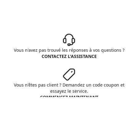
Vous n'avez pas trouvé les réponses à vos questions ?
CONTACTEZ L'ASSISTANCE
Vous n'êtes pas client ? Demandez un code coupon et
essayez le service.
COMMENCEZ MAINTENANT
Aruba S.p.A. - All rights reserved
VAT No. IT01573850516