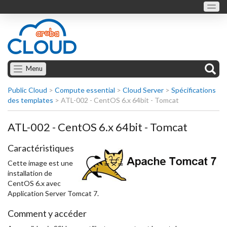
Menu
Public Cloud
>
Compute essential
>
Cloud Server
>
Spécifications
des templates
>
ATL-002 - CentOS 6.x 64bit - Tomcat
ATL-002 - CentOS 6.x 64bit - Tomcat
Caractéristiques
Cette image est une
installation de
CentOS 6.x avec
Application Server Tomcat 7.
Comment y accéder