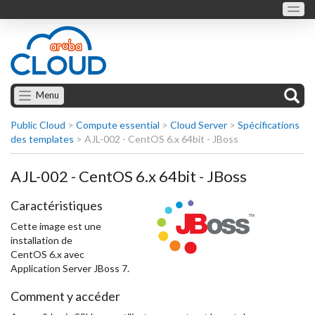
Menu
Public Cloud
>
Compute essential
>
Cloud Server
>
Spécifications
des templates
>
AJL-002 - CentOS 6.x 64bit - JBoss
AJL-002 - CentOS 6.x 64bit - JBoss
Caractéristiques
Cette image est une
installation de
CentOS 6.x avec
Application Server JBoss 7.
Comment y accéder