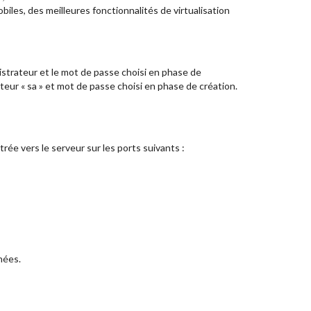
obiles, des meilleures fonctionnalités de virtualisation
nistrateur et le mot de passe choisi en phase de
ateur « sa » et mot de passe choisi en phase de création.
rée vers le serveur sur les ports suivants :
nées.