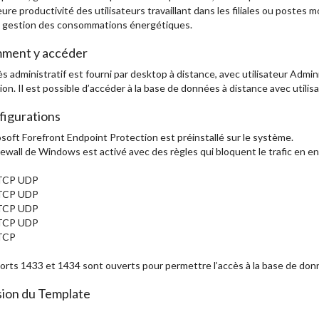
eure productivité des utilisateurs travaillant dans les filiales ou postes m
e gestion des consommations énergétiques.
ment y accéder
ès administratif est fourni par desktop à distance, avec utilisateur Admi
ion. Il est possible d’accéder à la base de données à distance avec utilis
figurations
soft Forefront Endpoint Protection est préinstallé sur le système.
rewall de Windows est activé avec des règles qui bloquent le trafic en ent
TCP UDP
TCP UDP
TCP UDP
TCP UDP
TCP
orts 1433 et 1434 sont ouverts pour permettre l’accès à la base de don
sion du Template