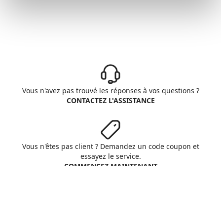
Vous n'avez pas trouvé les réponses à vos questions ?
CONTACTEZ L'ASSISTANCE
Vous n'êtes pas client ? Demandez un code coupon et
essayez le service.
COMMENCEZ MAINTENANT
Aruba S.p.A. - All rights reserved
VAT No. IT01573850516