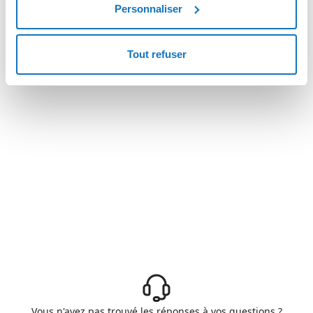
Personnaliser
Tout refuser
Vous n'avez pas trouvé les réponses à vos questions ?