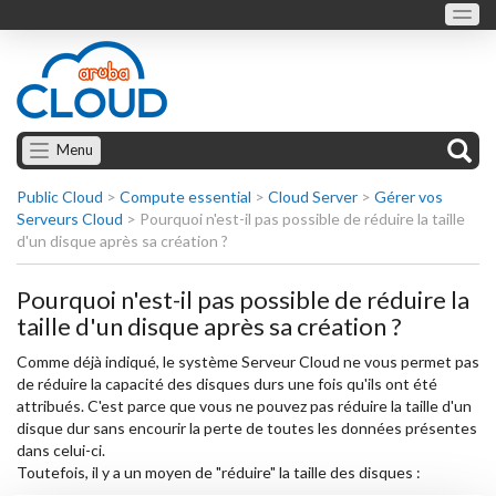
Menu
Public Cloud
>
Compute essential
>
Cloud Server
>
Gérer vos
Serveurs Cloud
>
Pourquoi n'est-il pas possible de réduire la taille
d'un disque après sa création ?
Pourquoi n'est-il pas possible de réduire la
taille d'un disque après sa création ?
Comme déjà indiqué, le système Serveur Cloud ne vous permet pas
de réduire la capacité des disques durs une fois qu'ils ont été
attribués. C'est parce que vous ne pouvez pas réduire la taille d'un
disque dur sans encourir la perte de toutes les données présentes
dans celui-ci.
Toutefois, il y a un moyen de "réduire" la taille des disques :