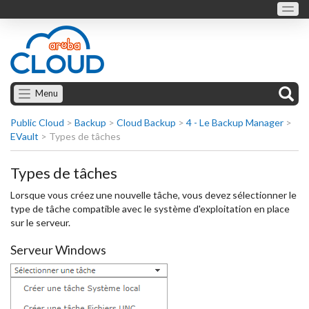
Menu
Public Cloud
>
Backup
>
Cloud Backup
>
4 - Le Backup Manager
>
EVault
>
Types de tâches
Types de tâches
Lorsque vous créez une nouvelle tâche, vous devez sélectionner le
type de tâche compatible avec le système d'exploitation en place
sur le serveur.
Serveur Windows