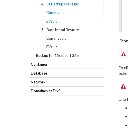
4 - Le Backup Manager
Commvault
EVault
5 - Bare Metal Restore
Commvault
L'icôn
EVault
Backup for Microsoft 365
Container
En cl
Database
éche
Network
Domaines et DNS
Une t