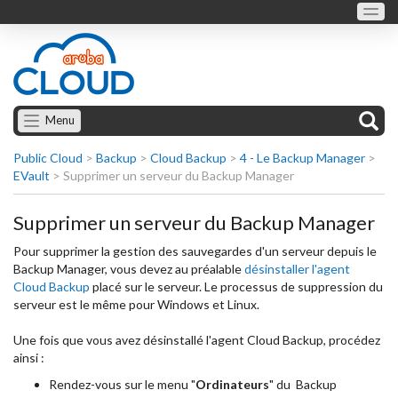
Menu
Public Cloud
>
Backup
>
Cloud Backup
>
4 - Le Backup Manager
>
EVault
>
Supprimer un serveur du Backup Manager
Supprimer un serveur du Backup Manager
Pour supprimer la gestion des sauvegardes d'un serveur depuis le
Backup Manager, vous devez au préalable
désinstaller l'agent
Cloud Backup
placé sur le serveur. Le processus de suppression du
serveur est le même pour Windows et Linux.
Une fois que vous avez désinstallé l'agent Cloud Backup, procédez
ainsi :
Rendez-vous sur le menu "
Ordinateurs
" du Backup